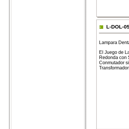
L-DOL-0
Lampara Dent
El Juego de L
Redonda con 
Conmutador s
Transformador