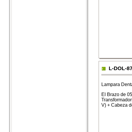
L-DOL-8
Lampara Dent
El Brazo de 0
Transformador
V) + Cabeza 