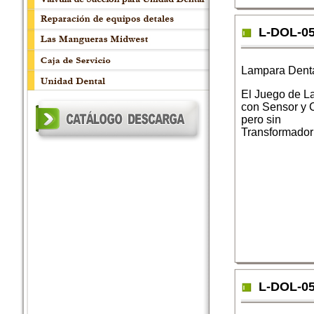
L-DOL-0
Lampara Dent
El Juego de L
con Sensor y
pero sin
Transformador
L-DOL-0