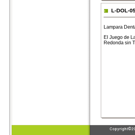
L-DOL-0
Lampara Dent
El Juego de L
Redonda sin T