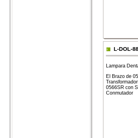
L-DOL-8
Lampara Dent
El Brazo de 05
Transformador
0566SR con S
Conmutador