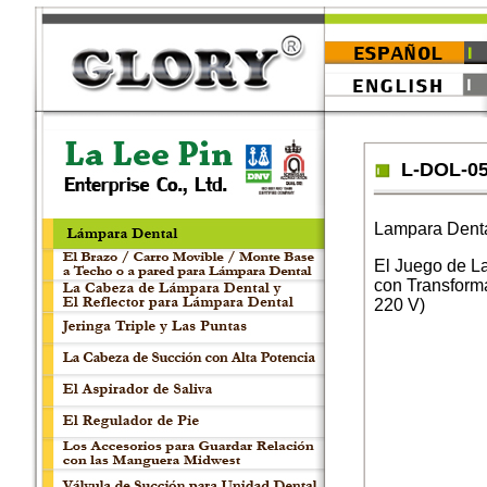
L-DOL-0
Lampara Dent
El Juego de L
con Transform
220 V)